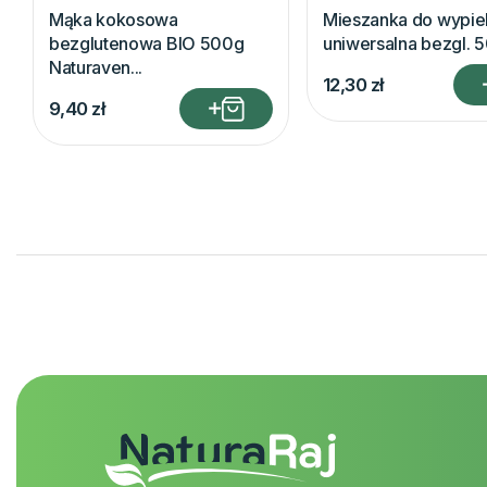
Mąka kokosowa
Mieszanka do wypie
bezglutenowa BIO 500g
uniwersalna bezgl. 5
Naturaven...
12,30
zł
9,40
zł