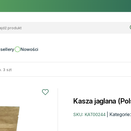
sellery
Nowości
. 3 szt
Kasza jaglana (Pol
|
Kategorie
SKU:
KAT00244