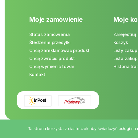
Moje zamówienie
Moje ko
Status zamówienia
Zarejestruj 
Śledzenie przesyłki
Koszyk
Chcę zareklamować produkt
Listy zaku
Chcę zwrócić produkt
Lista zaku
Chcę wymienić towar
Historia tra
Kontakt
Ta strona korzysta z ciasteczek aby świadczyć usługi na