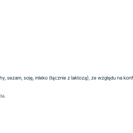
chy, sezam, soję, mleko (łącznie z laktozą), ze względu na 
cu.