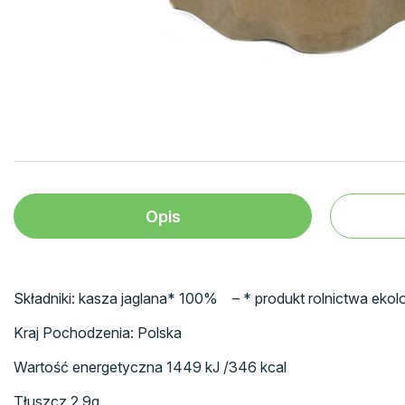
Opis
Składniki: kasza jaglana* 100% – * produkt rolnictwa eko
Kraj Pochodzenia: Polska
Wartość energetyczna 1449 kJ /346 kcal
Tłuszcz 2,9g