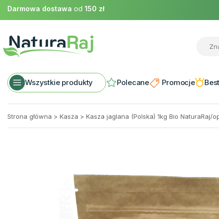
Darmowa dostawa
od
150 zł
Wszystkie produkty
Polecane
Promocje
Best
Strona główna
>
Kasza
>
Kasza jaglana (Polska) 1kg Bio NaturaRaj/op