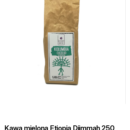
Kawa mielona Etiopia Djimmah 250