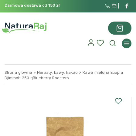
Darmowa dostawa
od
150 zł
Strona główna
>
Herbaty, kawy, kakao
>
Kawa mielona Etiopia
Djimmah 250 gBlueberry Roasters