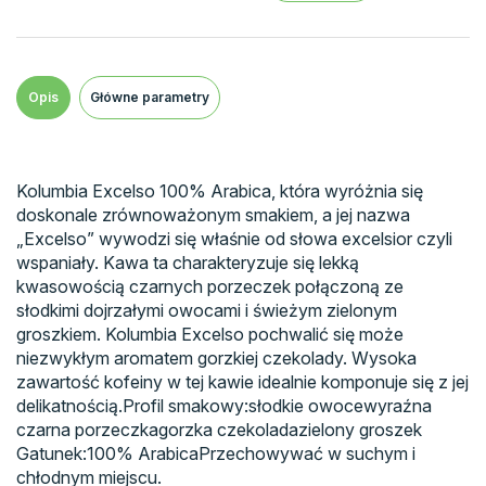
Opis
Główne parametry
Kolumbia Excelso 100% Arabica, która wyróżnia się
doskonale zrównoważonym smakiem, a jej nazwa
„Excelso” wywodzi się właśnie od słowa excelsior czyli
wspaniały. Kawa ta charakteryzuje się lekką
kwasowością czarnych porzeczek połączoną ze
słodkimi dojrzałymi owocami i świeżym zielonym
groszkiem. Kolumbia Excelso pochwalić się może
niezwykłym aromatem gorzkiej czekolady. Wysoka
zawartość kofeiny w tej kawie idealnie komponuje się z jej
delikatnością.Profil smakowy:słodkie owocewyraźna
czarna porzeczkagorzka czekoladazielony groszek
Gatunek:100% ArabicaPrzechowywać w suchym i
chłodnym miejscu.