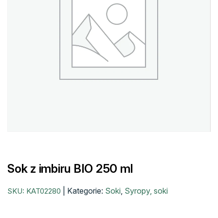
Sok z imbiru BIO 250 ml
|
Kategorie:
Soki
,
Syropy, soki
SKU:
KAT02280