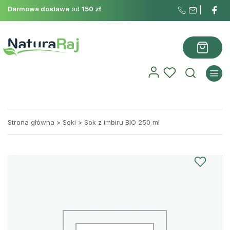
Darmowa dostawa
od
150 zł
Strona główna
>
Soki
>
Sok z imbiru BIO 250 ml