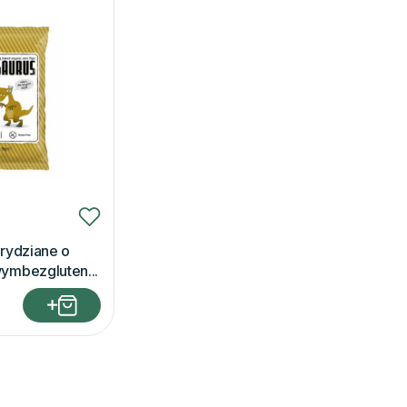
rydziane o
ymbezgluten...