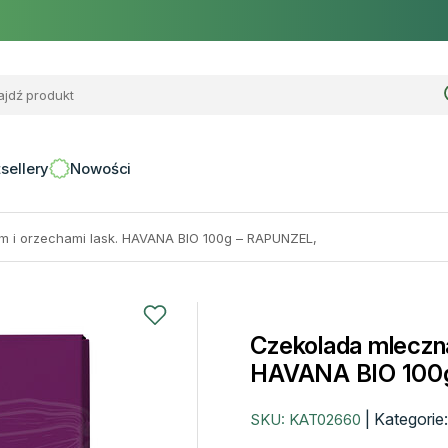
sellery
Nowości
m i orzechami lask. HAVANA BIO 100g – RAPUNZEL,
Czekolada mleczna
HAVANA BIO 100
|
Kategorie
SKU:
KAT02660