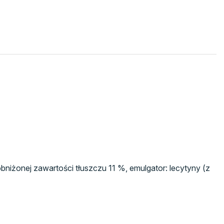
niżonej zawartości tłuszczu 11 %, emulgator: lecytyny (z