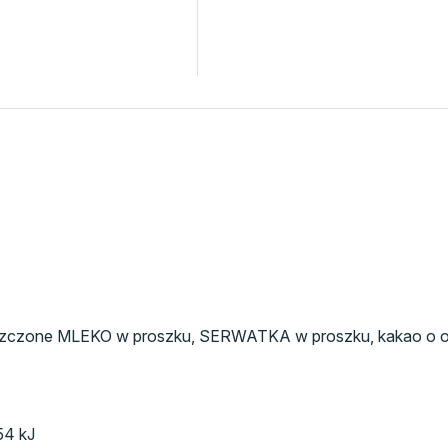
dtłuszczone MLEKO w proszku, SERWATKA w proszku, kakao o ob
54 kJ