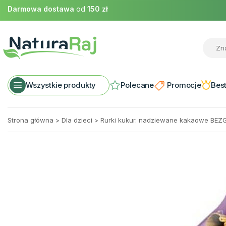
Darmowa dostawa
od
150 zł
Wszystkie produkty
Polecane
Promocje
Best
Strona główna
>
Dla dzieci
>
Rurki kukur. nadziewane kakaowe BEZ