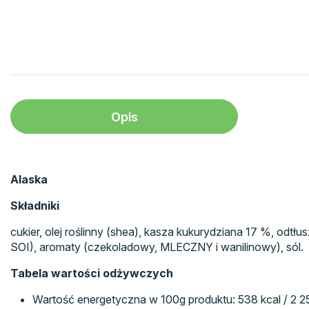
Opis
Alaska
Składniki
cukier, olej roślinny (shea), kasza kukurydziana 17 %, o
SOI), aromaty (czekoladowy, MLECZNY i wanilinowy), sól.
Tabela wartości odżywczych
Wartość energetyczna w 100g produktu: 538 kcal / 2 2