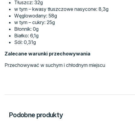
Tłuszcz: 32g
w tym – kwasy tłuszczowe nasycone: 8,3g
Węglowodany: 58g
w tym – cukry: 25g
Błonnik: 0g
Białko: 6,1g
Sól: 0,31g
Zalecane warunki przechowywania
Przechowywać w suchym i chłodnym miejscu
Podobne produkty